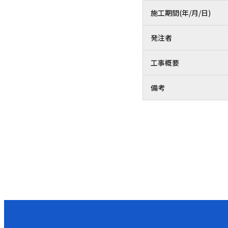
施工期間(年/月/日)
発注者
工事概要
備考