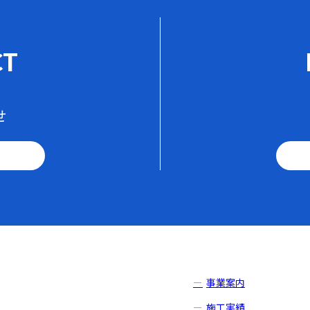
CT
せ
事業案内
施工実績