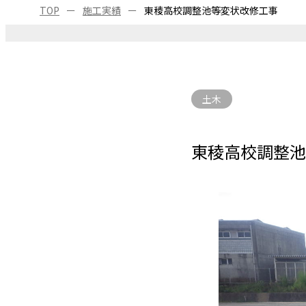
TOP
施工実績
東稜高校調整池等変状改修工事
土木
東稜高校調整池