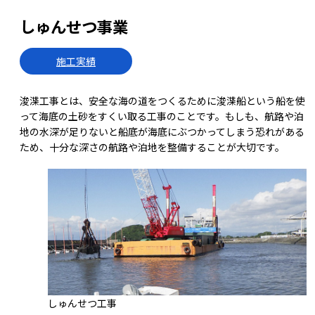
しゅんせつ事業
施工実績
浚渫工事とは、安全な海の道をつくるために浚渫船という船を使
って海底の土砂をすくい取る工事のことです。もしも、航路や泊
地の水深が足りないと船底が海底にぶつかってしまう恐れがある
ため、十分な深さの航路や泊地を整備することが大切です。
しゅんせつ工事