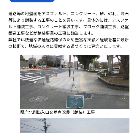
道路等の地盤面をアスファルト、コンクリート、砂、砂利、砕石
等により舗装する工事のことを言います。具体的には、アスファ
ルト舗装工事、コンクリート舗装工事、ブロック舗装工事、路盤
築造工事などが舗装事業の工事に該当します。
弊社では快適な流通経路確保のため豊富な実績と経験を基に最新
の技術で、地域の人々に貢献する道づくりに専念いたします。
県庁北側出入口交差点改良（舗装）工事