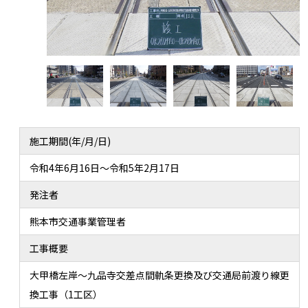
施工期間(年/月/日)
令和4年6月16日～令和5年2月17日
発注者
熊本市交通事業管理者
工事概要
大甲橋左岸～九品寺交差点間軌条更換及び交通局前渡り線更
換工事（1工区）