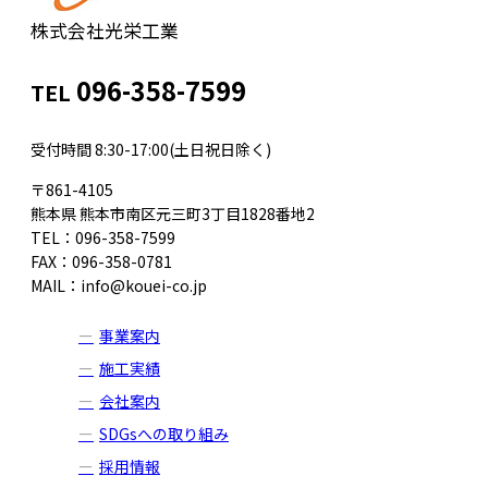
株式会社光栄工業
096-358-7599
TEL
受付時間 8:30-17:00(土日祝日除く)
〒861-4105
熊本県 熊本市南区元三町3丁目1828番地2
TEL：096-358-7599
FAX：096-358-0781
MAIL：info@kouei-co.jp
事業案内
施工実績
会社案内
SDGsへの取り組み
採用情報